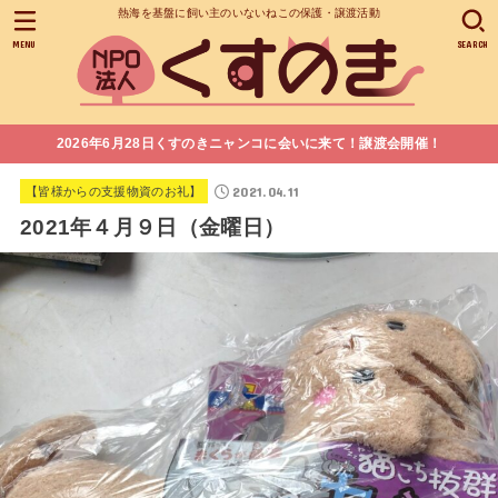
熱海を基盤に飼い主のいないねこの保護・譲渡活動
MENU
SEARCH
2026年6月28日くすのきニャンコに会いに来て！譲渡会開催！
2021.04.11
【皆様からの支援物資のお礼】
2021年４月９日（金曜日）