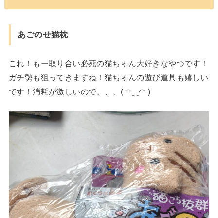
あごのせ猫枕
これ！もー取り合い必死の猫ちゃん大好きなやつです！
ガチ勢も狙ってきますね！猫ちゃんの遊び道具も嬉しい
です！消耗が激しいので、、、( ◠‿◠ )