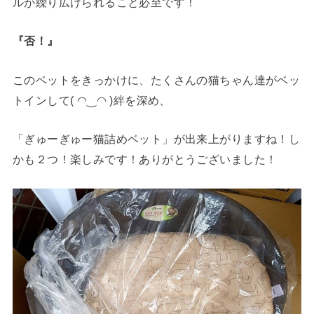
ルが繰り広げられること必至です！
『否！』
このベットをきっかけに、たくさんの猫ちゃん達がベッ
トインして( ◠‿◠ )絆を深め、
「ぎゅーぎゅー猫詰めベット」が出来上がりますね！し
かも２つ！楽しみです！ありがとうございました！