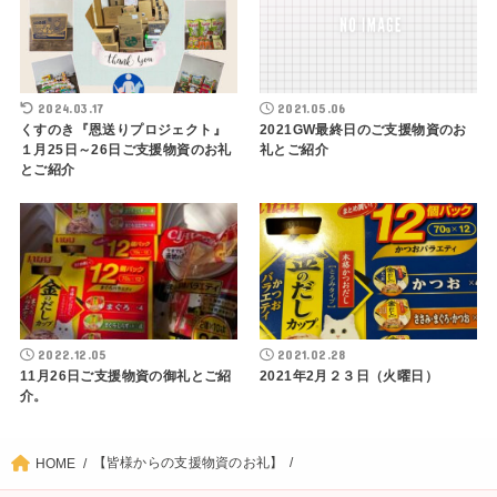
2024.03.17
2021.05.06
くすのき『恩送りプロジェクト』
2021GW最終日のご支援物資のお
１月25日～26日ご支援物資のお礼
礼とご紹介
とご紹介
2022.12.05
2021.02.28
11月26日ご支援物資の御礼とご紹
2021年2月２３日（火曜日）
介。
【皆様からの支援物資のお礼】
HOME