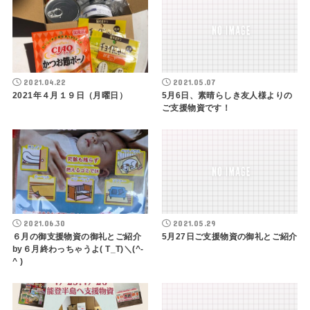
2021.04.22
2021.05.07
2021年４月１９日（月曜日）
5月6日、素晴らしき友人様よりの
ご支援物資です！
2021.06.30
2021.05.29
６月の御支援物資の御礼とご紹介
5月27日ご支援物資の御礼とご紹介
by６月終わっちゃうよ( T_T)＼(^-
^ )