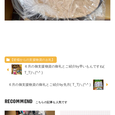
【皆様からの支援物資のお礼】
６月の御支援物資の御礼とご紹介by早いもんですね(
T_T)＼(^-^ )
６月の御支援物資の御礼とご紹介by先月( T_T)＼(^-^ )
RECOMMEND