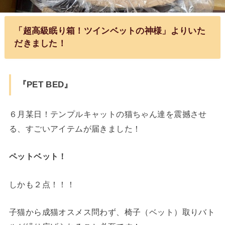
「超高級眠り箱！ツインベットの神様」よりいた
だきました！
『PET BED』
６月某日！テンプルキャットの猫ちゃん達を震撼させ
る、すごいアイテムが届きました！
ペットベット！
しかも２点！！！
子猫から成猫オスメス問わず、椅子（ベット）取りバト