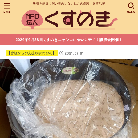
熱海を基盤に飼い主のいないねこの保護・譲渡活動
MENU
SEARCH
2026年6月28日くすのきニャンコに会いに来て！譲渡会開催！
2021.07.01
【皆様からの支援物資のお礼】