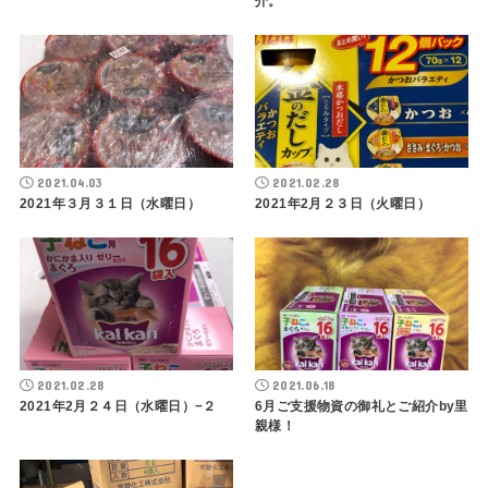
介。
2021.04.03
2021.02.28
2021年３月３１日（水曜日）
2021年2月２３日（火曜日）
2021.02.28
2021.06.18
2021年2月２４日（水曜日）−２
6月ご支援物資の御礼とご紹介by里
親様！