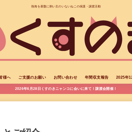
熱海を基盤に飼い主のいないねこの保護・譲渡活動
皆様へ
ご支援のお願い
お問い合わせ
年間収支報告
2025
2026年6月28日くすのきニャンコに会いに来て！譲渡会開催！