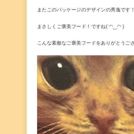
またこのパッケージのデザインの秀逸です
まさしくご褒美フード！ですね( ◠‿◠ )
こんな素敵なご褒美フードをありがとうご