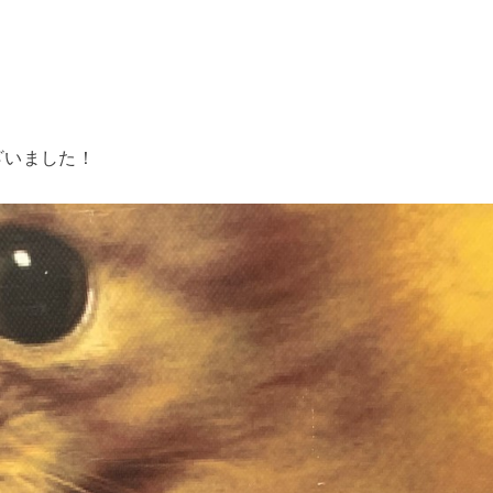
！
ざいました！