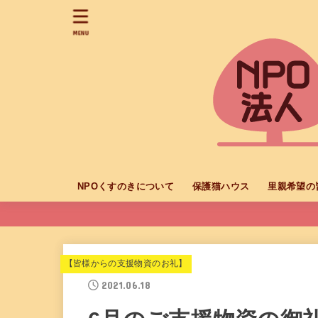
MENU
NPOくすのきについて
保護猫ハウス
里親希望の
【皆様からの支援物資のお礼】
2021.06.18