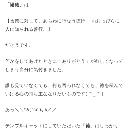
「陽徳」
は
【陰徳に対して、あらわに行なう徳行。 おおっぴらに
人に知られる善行。】
だそうです。
何かをしてあげたときに「ありがとう」が欲しくなって
しまう自分に気付きました。
誰も見ていなくても、何も言われなくても、徳を積んで
いける心の持ち主ななりたいものです( ◠‿◠ )
あっ＼＼\\٩( ‘ω’ )و //／／
テンプルキャットにしていただいた「
徳
」はしっかり