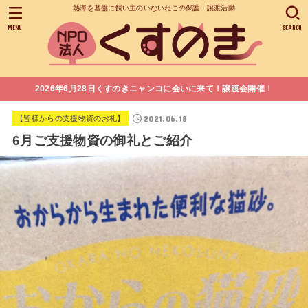
熱海を基盤に飼い主のいないねこの保護・譲渡活動
MENU
SEARCH
2026年6月28日くすのきニャンコに会いに来て！譲渡会開催！
2021.06.18
【皆様からの支援物資のお礼】
6月ご支援物資の御礼とご紹介