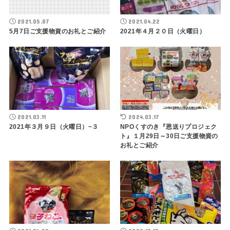
2021.05.07
2021.04.22
5月7日ご支援物資のお礼とご紹介
2021年４月２０日（火曜日）
2021.03.11
2024.03.17
2021年３月９日（火曜日）−３
NPOくすのき『恩送りプロジェク
ト』１月29日～30日ご支援物資の
お礼とご紹介