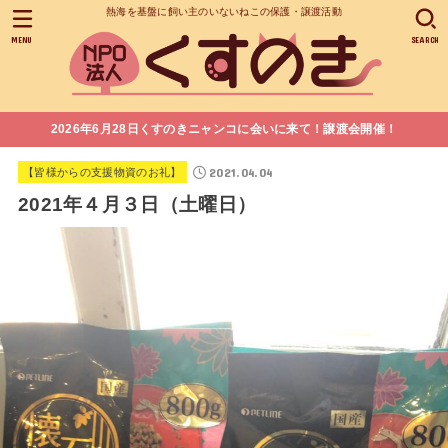
熱海を基盤に飼い主のいないねこの保護・譲渡活動
MENU
SEARCH
2026年6月28日くすのきニャンコに会いに来て！譲渡会開催！
2021.04.04
【皆様からの支援物資のお礼】
2021年４月３日（土曜日）