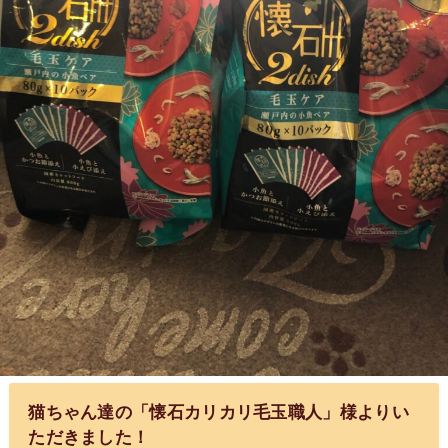
猫ちゃん達の「懐石カリカリ毛玉職人」様よりい
ただきました！