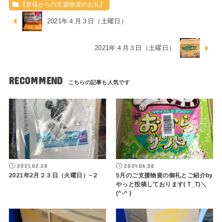
【皆様からの支援物資のお礼】
2021年４月３日（土曜日）
2021年４月３日（土曜日）
RECOMMEND
2021.02.28
2021.06.08
2021年2月２３日（火曜日）−２
5月のご支援物資の御礼とご紹介by
やっと投稿しております( T_T)＼
(^-^ )