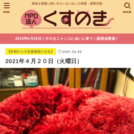
熱海を基盤に飼い主のいないねこの保護・譲渡活動
MENU
SEARCH
2026年6月28日くすのきニャンコに会いに来て！譲渡会開催！
2021.04.22
【皆様からの支援物資のお礼】
2021年４月２０日（火曜日）