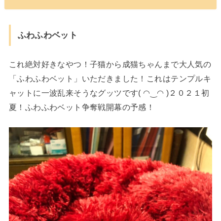
ふわふわベット
これ絶対好きなやつ！子猫から成猫ちゃんまで大人気の
「ふわふわベット」いただきました！これはテンプルキ
ャットに一波乱来そうなグッツです( ◠‿◠ )２０２１初
夏！ふわふわベット争奪戦開幕の予感！