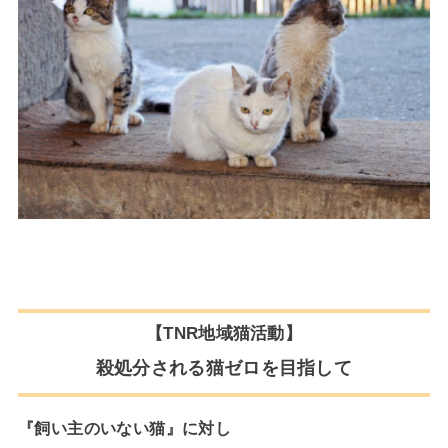
【TNR地域猫活動】
殺処分される猫ゼロを目指して
『飼い主のいない猫』に対し