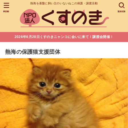
熱海を基盤に飼い主のいないねこの保護・譲渡活動
MENU
SEARCH
2026年6月28日くすのきニャンコに会いに来て！譲渡会開催！
熱海の保護猫支援団体