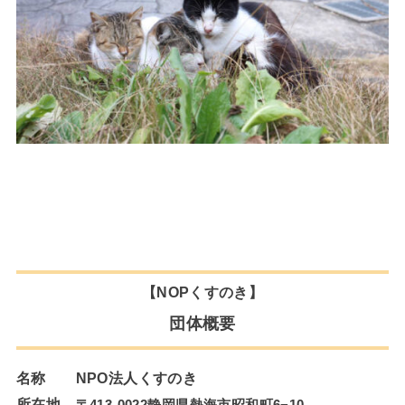
【NOPくすのき】
団体概要
名称 NPO法人くすのき
所在地