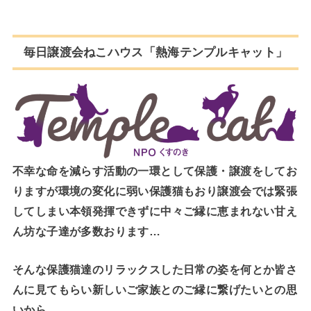
毎日譲渡会ねこハウス「熱海テンプルキャット」
不幸な命を減らす活動の一環として保護・譲渡をしてお
りますが環境の変化に弱い保護猫もおり譲渡会では緊張
してしまい本領発揮できずに中々ご縁に恵まれない甘え
ん坊な子達が多数おります…
そんな保護猫達のリラックスした日常の姿を何とか皆さ
んに見てもらい新しいご家族とのご縁に繋げたいとの思
いから