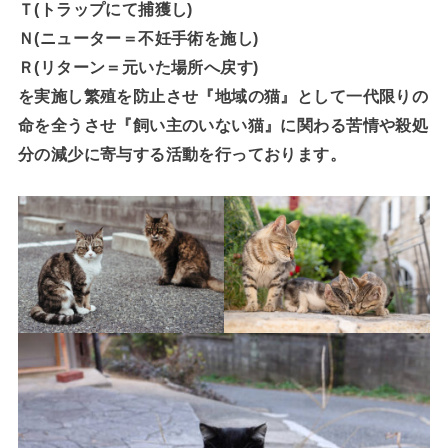
Ｔ(トラップにて捕獲し)
Ｎ(ニューター＝不妊手術を施し)
Ｒ(リターン＝元いた場所へ戻す)
を実施し繁殖を防止させ『地域の猫』として一代限りの
命を全うさせ『飼い主のいない猫』に関わる苦情や殺処
分の減少に寄与する活動を行っております。