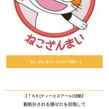
「ねこざんまい」について詳しく
【
ＴＮＲ(ティーエヌアール)活動
】
殺処分される猫ゼロを目指して