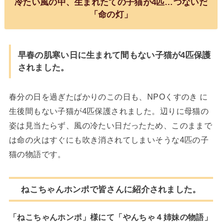
冷たい風の中、生まれたての子猫が4匹…つないだ
「命の灯」
早春の肌寒い日に生まれて間もない子猫が4匹保護
されました。
春分の日を過ぎたばかりのこの日も、NPOくすのき に
生後間もない子猫が4匹保護されました。辺りに母猫の
姿は見当たらず、風の冷たい日だったため、このままで
は命の火はすぐにも吹き消されてしまいそうな4匹の子
猫の物語です。
ねこちゃんホンポで皆さんに紹介されました。
「ねこちゃんホンポ」様にて「やんちゃ４姉妹の物語」