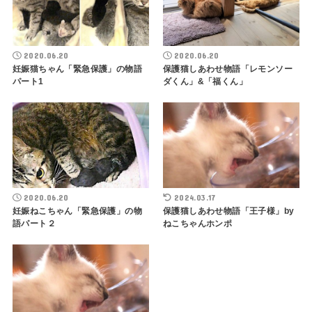
2020.06.20
2020.06.20
妊娠猫ちゃん「緊急保護」の物語
保護猫しあわせ物語「レモンソー
パート1
ダくん」&「福くん」
2020.06.20
2024.03.17
妊娠ねこちゃん「緊急保護」の物
保護猫しあわせ物語「王子様」by
語パート２
ねこちゃんホンポ