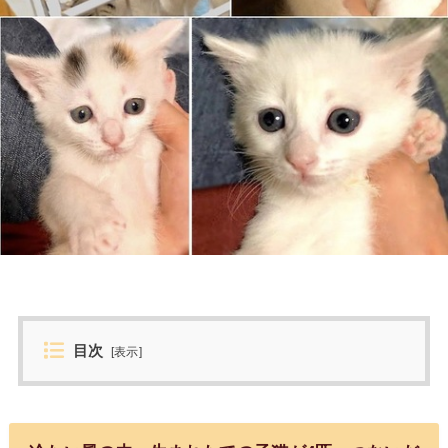
目次
[
表示
]